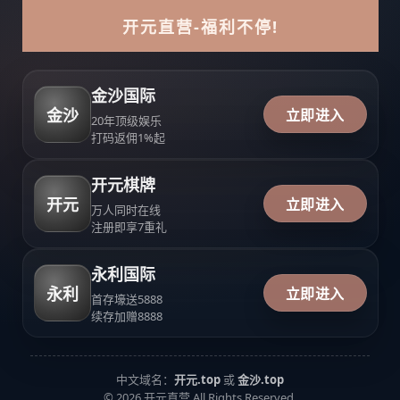
开元直营-福利不停!
金沙国际
金沙
立即进入
20年顶级娱乐
打码返佣1%起
开元棋牌
开元
立即进入
万人同时在线
注册即享7重礼
永利国际
永利
立即进入
首存壕送5888
续存加赠8888
中文域名：
开元.top
或
金沙.top
© 2026 开元直营 All Rights Reserved.